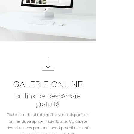
GALERIE ONLINE
cu link de descărcare
gratuită
Toate filmele și fotografiile vor fi disponibile
online după aproximativ 10 zile. Cu datele
dvs. de acces personal aveți posibilitatea să