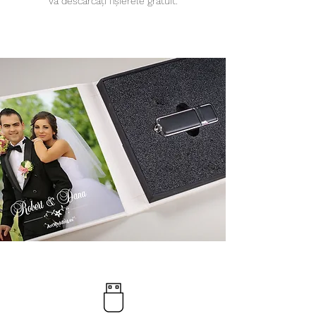
vă descărcați fișierele gratuit.