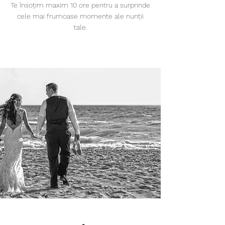
Te însoțim maxim 10 ore pentru a surprinde
cele mai frumoase momente ale nunții
tale.