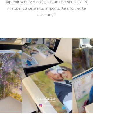
(aproximativ 2,5 ore) și ca un clip scurt (3 - 5
minute) cu cele mai importante momente
ale nunții.