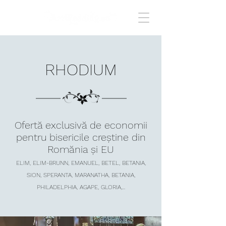
RHODIUM
Ofertă exclusivă de economii
pentru bisericile creștine din
Romănia și EU
ELIM, ELIM-BRUNN, EMANUEL, BETEL, BETANIA,
SION, SPERANTA, MARANATHA, BETANIA,
PHILADELPHIA, AGAPE, GLORIA,...