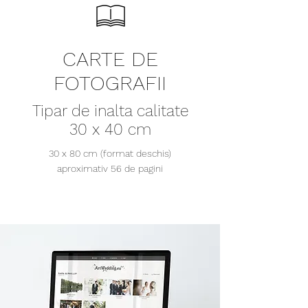
CARTE DE
FOTOGRAFII
Tipar de inalta calitate
30 x 40 cm
30 x 80 cm (format deschis)
aproximativ 56 de pagini