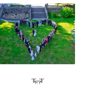
FILMĂRI AERIENE